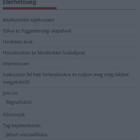
Elérhetőség
Adatkezelési tájékoztató
Etikai és függetlenségi alapelvek
Hirdetési árak
Hozzászólási és Moderálási Szabályzat
Impresszum
Iratkozzon fel heti hírlevelünkre és tudjon meg még többet
megyénkről!
Join Us
Regisztráció
Köszönjük
Tag bejelentkezés
Jelszó visszaállítása