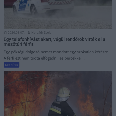
2026.08.07.
Horváth Zsolt
Egy telefonhívást akart, végül rendőrök vitték el a
mezőtúri férfit
Egy pékségi dolgozó nemet mondott egy szokatlan kérésre.
A férfi ezt nem tudta elfogadni, és percekkel...
Kék hírek