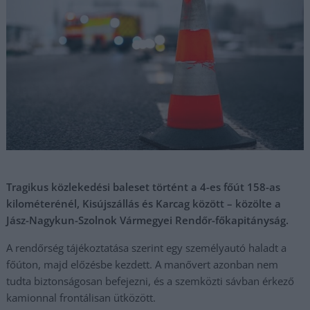
Tragikus közlekedési baleset történt a 4-es főút 158-as
kilométerénél, Kisújszállás és Karcag között – közölte a
Jász-Nagykun-Szolnok Vármegyei Rendőr-főkapitányság.
A rendőrség tájékoztatása szerint egy személyautó haladt a
főúton, majd előzésbe kezdett. A manővert azonban nem
tudta biztonságosan befejezni, és a szemközti sávban érkező
kamionnal frontálisan ütközött.