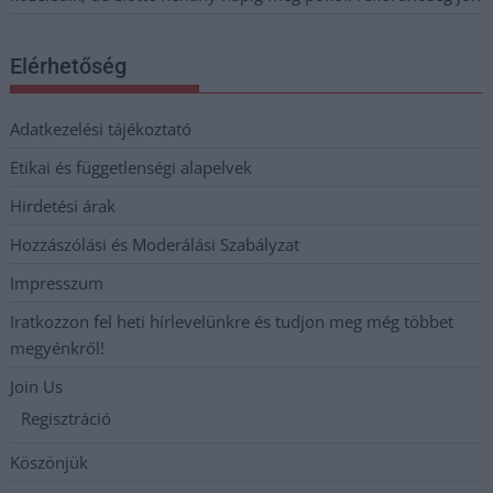
Elérhetőség
Adatkezelési tájékoztató
Etikai és függetlenségi alapelvek
Hirdetési árak
Hozzászólási és Moderálási Szabályzat
Impresszum
Iratkozzon fel heti hírlevelünkre és tudjon meg még többet
megyénkről!
Join Us
Regisztráció
Köszönjük