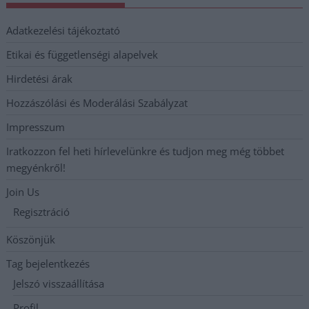
Adatkezelési tájékoztató
Etikai és függetlenségi alapelvek
Hirdetési árak
Hozzászólási és Moderálási Szabályzat
Impresszum
Iratkozzon fel heti hírlevelünkre és tudjon meg még többet
megyénkről!
Join Us
Regisztráció
Köszönjük
Tag bejelentkezés
Jelszó visszaállítása
Profil