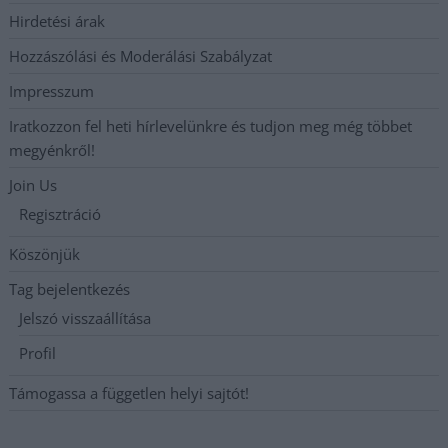
Hirdetési árak
Hozzászólási és Moderálási Szabályzat
Impresszum
Iratkozzon fel heti hírlevelünkre és tudjon meg még többet
megyénkről!
Join Us
Regisztráció
Köszönjük
Tag bejelentkezés
Jelszó visszaállítása
Profil
Támogassa a független helyi sajtót!