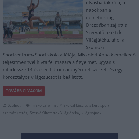
olvashattak róla, a
napokban a
németországi
Drezdában zajlott a
Szervátültetettek
Világjátéka, ahol a
Szolnoki
Sportcentrum–Sportiskola atlétája, Miskolczi Anna kiemelkedő
teljesítménnyel hívta fel magára a figyelmet, ugyanis
mindössze 14 évesen három aranyérmet szerzett és egy
korosztályos világcsúcsot is beállított.
TOVÁBB OLVASOM
,
,
,
,
Szolnok
miskolczi anna
Miskolczi László
siker
sport
,
,
szervátültetés
Szervátültetettek Világjátéka
világbajnok