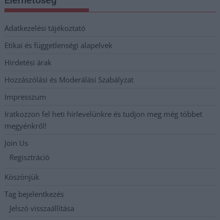
Elérhetőség
Adatkezelési tájékoztató
Etikai és függetlenségi alapelvek
Hirdetési árak
Hozzászólási és Moderálási Szabályzat
Impresszum
Iratkozzon fel heti hírlevelünkre és tudjon meg még többet
megyénkről!
Join Us
Regisztráció
Köszönjük
Tag bejelentkezés
Jelszó visszaállítása