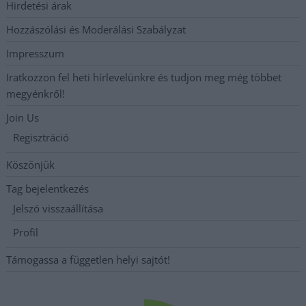
Hirdetési árak
Hozzászólási és Moderálási Szabályzat
Impresszum
Iratkozzon fel heti hírlevelünkre és tudjon meg még többet
megyénkről!
Join Us
Regisztráció
Köszönjük
Tag bejelentkezés
Jelszó visszaállítása
Profil
Támogassa a független helyi sajtót!