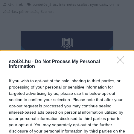
,
,
,
Kék hírek
büntetőeljárás
internetes csalás
nyomozás
online
,
,
vásárlás
pénzmosás
Szolnok
szol24.hu -
Do Not Process My Personal
Information
If you wish to opt-out of the sale, sharing to third parties, or
processing of your personal or sensitive information for
targeted advertising by us, please use the below opt-out
section to confirm your selection. Please note that after your
opt-out request is processed you may continue seeing
interest-based ads based on personal information utilized by
us or personal information disclosed to third parties prior to
your opt-out. You may separately opt-out of the further
disclosure of your personal information by third parties on the