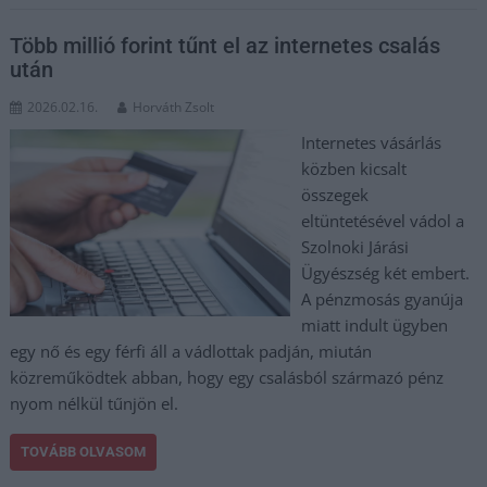
Több millió forint tűnt el az internetes csalás
után
2026.02.16.
Horváth Zsolt
Internetes vásárlás
közben kicsalt
összegek
eltüntetésével vádol a
Szolnoki Járási
Ügyészség két embert.
A pénzmosás gyanúja
miatt indult ügyben
egy nő és egy férfi áll a vádlottak padján, miután
közreműködtek abban, hogy egy csalásból származó pénz
nyom nélkül tűnjön el.
TOVÁBB OLVASOM