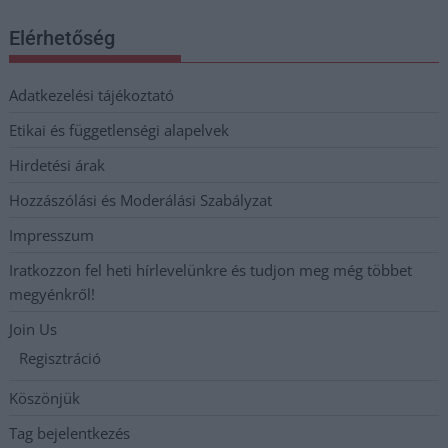
Elérhetőség
Adatkezelési tájékoztató
Etikai és függetlenségi alapelvek
Hirdetési árak
Hozzászólási és Moderálási Szabályzat
Impresszum
Iratkozzon fel heti hírlevelünkre és tudjon meg még többet
megyénkről!
Join Us
Regisztráció
Köszönjük
Tag bejelentkezés