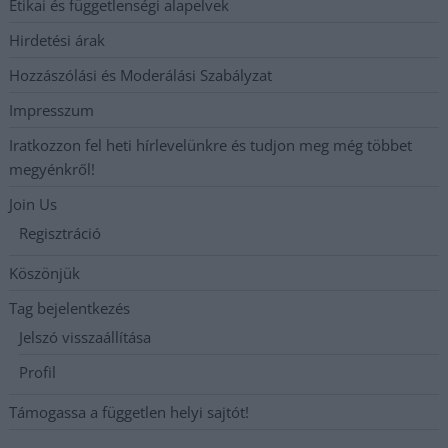
Etikai és függetlenségi alapelvek
Hirdetési árak
Hozzászólási és Moderálási Szabályzat
Impresszum
Iratkozzon fel heti hírlevelünkre és tudjon meg még többet
megyénkről!
Join Us
Regisztráció
Köszönjük
Tag bejelentkezés
Jelszó visszaállítása
Profil
Támogassa a független helyi sajtót!