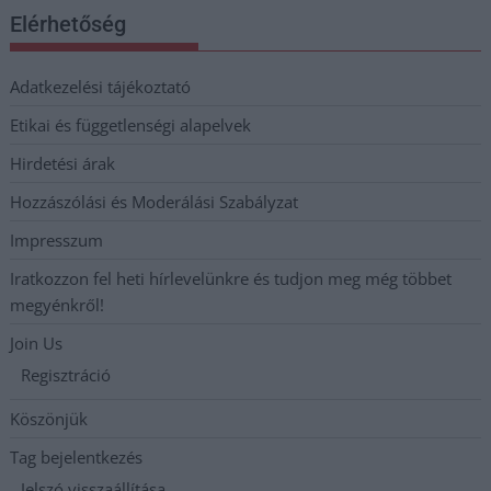
Elérhetőség
Adatkezelési tájékoztató
Etikai és függetlenségi alapelvek
Hirdetési árak
Hozzászólási és Moderálási Szabályzat
Impresszum
Iratkozzon fel heti hírlevelünkre és tudjon meg még többet
megyénkről!
Join Us
Regisztráció
Köszönjük
Tag bejelentkezés
Jelszó visszaállítása