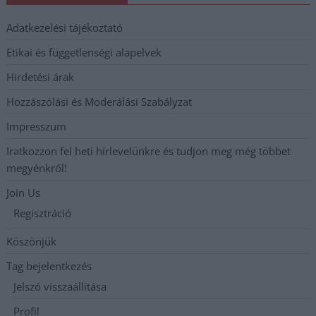
Adatkezelési tájékoztató
Etikai és függetlenségi alapelvek
Hirdetési árak
Hozzászólási és Moderálási Szabályzat
Impresszum
Iratkozzon fel heti hírlevelünkre és tudjon meg még többet
megyénkről!
Join Us
Regisztráció
Köszönjük
Tag bejelentkezés
Jelszó visszaállítása
Profil