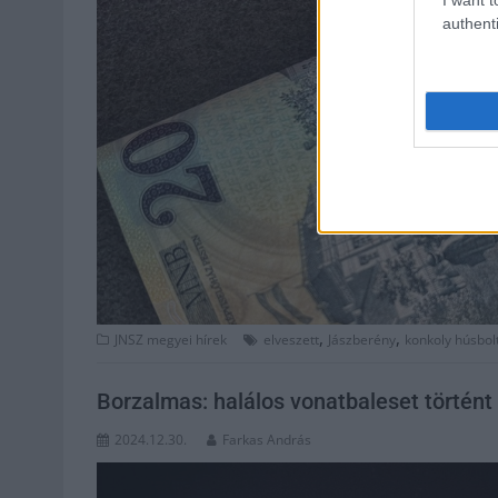
authenti
,
,
JNSZ megyei hírek
elveszett
Jászberény
konkoly húsbol
Borzalmas: halálos vonatbaleset történ
2024.12.30.
Farkas András