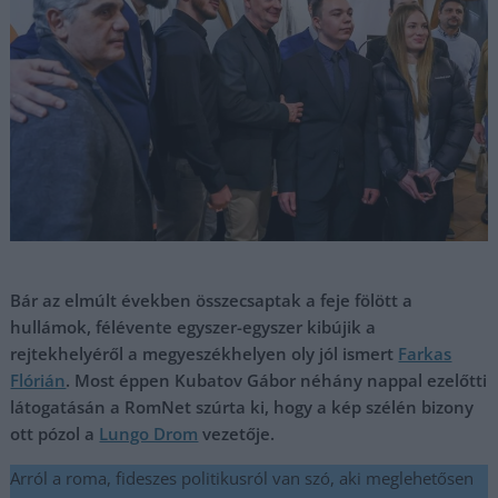
Bár az elmúlt években összecsaptak a feje fölött a
hullámok, félévente egyszer-egyszer kibújik a
rejtekhelyéről a megyeszékhelyen oly jól ismert
Farkas
Flórián
. Most éppen Kubatov Gábor néhány nappal ezelőtti
látogatásán a RomNet szúrta ki, hogy a kép szélén bizony
ott pózol a
Lungo Drom
vezetője.
Arról a roma, fideszes politikusról van szó, aki meglehetősen