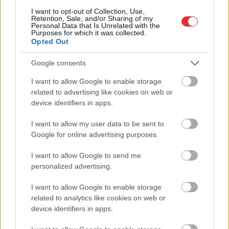
I want to opt-out of Collection, Use,
Retention, Sale, and/or Sharing of my
Personal Data that Is Unrelated with the
Purposes for which it was collected.
Opted Out
Google consents
I want to allow Google to enable storage
related to advertising like cookies on web or
device identifiers in apps.
I want to allow my user data to be sent to
Google for online advertising purposes.
Hírlevél feliratkozás
I want to allow Google to send me
Adja meg keresztnevét:
Adja
personalized advertising.
meg e-mail címét:
I want to allow Google to enable storage
Megismertem és elfogadom a
GDPR-szabályzat
ot
related to analytics like cookies on web or
device identifiers in apps.