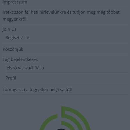
Impresszum
Iratkozzon fel heti hírlevelünkre és tudjon meg még többet
megyénkről!
Join Us
Regisztráció
Köszönjük
Tag bejelentkezés
Jelszó visszaállítása
Profil
Támogassa a független helyi sajtót!