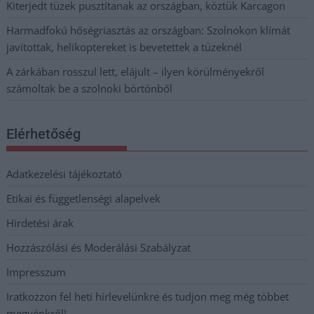
Kiterjedt tüzek pusztítanak az országban, köztük Karcagon
Harmadfokú hőségriasztás az országban: Szolnokon klímát
javítottak, helikoptereket is bevetettek a tüzeknél
A zárkában rosszul lett, elájult – ilyen körülményekről
számoltak be a szolnoki börtönből
Elérhetőség
Adatkezelési tájékoztató
Etikai és függetlenségi alapelvek
Hirdetési árak
Hozzászólási és Moderálási Szabályzat
Impresszum
Iratkozzon fel heti hírlevelünkre és tudjon meg még többet
megyénkről!