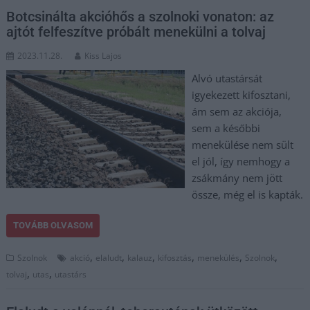
Botcsinálta akcióhős a szolnoki vonaton: az
ajtót felfeszítve próbált menekülni a tolvaj
2023.11.28.
Kiss Lajos
Alvó utastársát
igyekezett kifosztani,
ám sem az akciója,
sem a későbbi
menekülése nem sült
el jól, így nemhogy a
zsákmány nem jött
össze, még el is kapták.
TOVÁBB OLVASOM
,
,
,
,
,
,
Szolnok
akció
elaludt
kalauz
kifosztás
menekülés
Szolnok
,
,
tolvaj
utas
utastárs