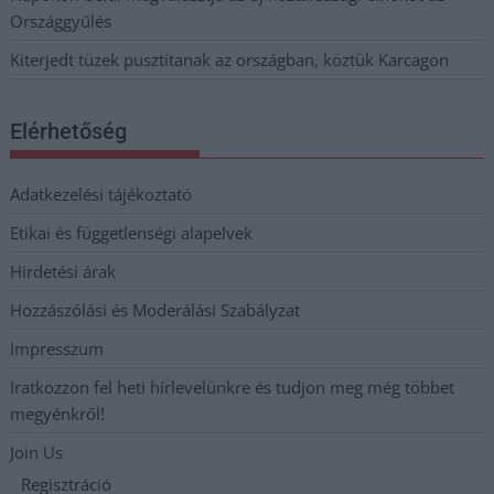
Országgyűlés
Kiterjedt tüzek pusztítanak az országban, köztük Karcagon
Elérhetőség
Adatkezelési tájékoztató
Etikai és függetlenségi alapelvek
Hirdetési árak
Hozzászólási és Moderálási Szabályzat
Impresszum
Iratkozzon fel heti hírlevelünkre és tudjon meg még többet
megyénkről!
Join Us
Regisztráció