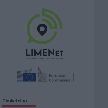
Címkefelhő