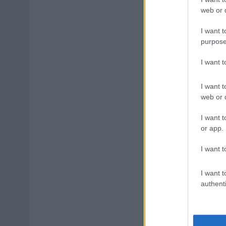
web or d
I want t
purpose
I want 
I want t
web or d
I want t
or app.
I want t
I want t
authenti