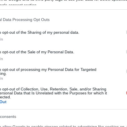
ogle consent section.
l Data Processing Opt Outs
o opt-out of the Sharing of my personal data.
In
o opt-out of the Sale of my Personal Data.
In
to opt-out of processing my Personal Data for Targeted
ing.
In
o opt-out of Collection, Use, Retention, Sale, and/or Sharing
ersonal Data that Is Unrelated with the Purposes for which it
lected.
Out
consents
o allow Google to enable storage related to advertising like cookies on