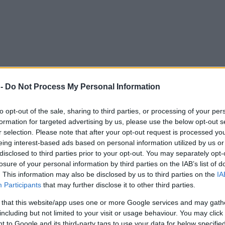
 -
Do Not Process My Personal Information
to opt-out of the sale, sharing to third parties, or processing of your per
formation for targeted advertising by us, please use the below opt-out s
r selection. Please note that after your opt-out request is processed y
eing interest-based ads based on personal information utilized by us or
disclosed to third parties prior to your opt-out. You may separately opt-
losure of your personal information by third parties on the IAB’s list of
. This information may also be disclosed by us to third parties on the
IA
Participants
that may further disclose it to other third parties.
 that this website/app uses one or more Google services and may gath
including but not limited to your visit or usage behaviour. You may click 
 to Google and its third-party tags to use your data for below specifi