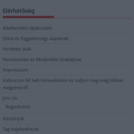
Elérhetőség
Adatkezelési tájékoztató
Etikai és függetlenségi alapelvek
Hirdetési árak
Hozzászólási és Moderálási Szabályzat
Impresszum
Iratkozzon fel heti hírlevelünkre és tudjon meg még többet
megyénkről!
Join Us
Regisztráció
Köszönjük
Tag bejelentkezés