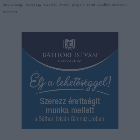
,
,
,
,
,
,
Jászkunság
lakosság
létszám
óvoda
polgármester
szolidaritási adó
tervezet