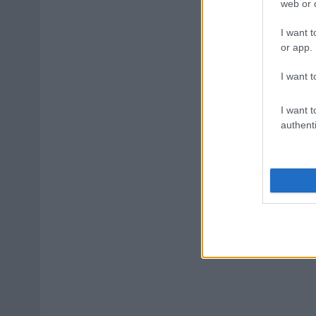
web or d
I want t
or app.
I want t
I want t
authenti