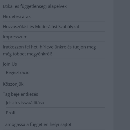
Etikai és függetlenségi alapelvek
Hirdetési árak
Hozzászólási és Moderálási Szabályzat
Impresszum
Iratkozzon fel heti hírlevelünkre és tudjon meg
még többet megyénkről!
Join Us
Regisztráció
Köszönjük
Tag bejelentkezés
Jelszó visszaállítása
Profil
Támogassa a független helyi sajtót!