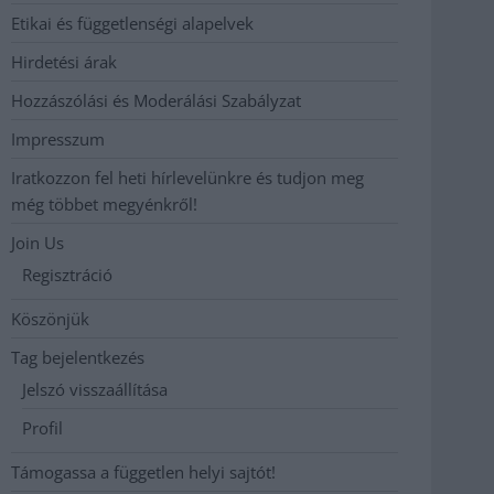
Etikai és függetlenségi alapelvek
Hirdetési árak
Hozzászólási és Moderálási Szabályzat
Impresszum
Iratkozzon fel heti hírlevelünkre és tudjon meg
még többet megyénkről!
Join Us
Regisztráció
Köszönjük
Tag bejelentkezés
Jelszó visszaállítása
Profil
Támogassa a független helyi sajtót!