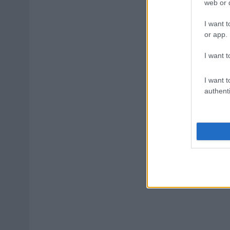
web or d
I want t
or app.
I want t
I want t
authenti