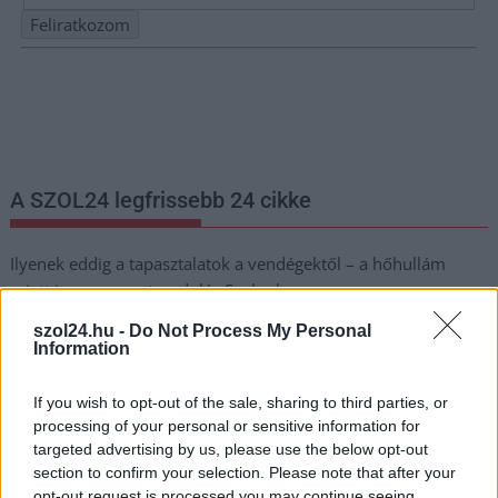
Nem szeretne lemaradni semmiről? Csak egy kattintás, és hírlevelünk a
legfrissebb információkkal és exkluzív tartalmakkal hétről hétre
postaládájába érkezik!
A SZOL24 legfrissebb 24 cikke
Ilyenek eddig a tapasztalatok a vendégektől – a hőhullám
miatt ingyenes a strandolás Szolnokon
Nem biztató: a hétvégi kisebb felfrissülés után jövő héten
szol24.hu -
Do Not Process My Personal
Information
megint visszatér a forróság, újra rekkenő hőség jön, akár 38
fokokkal
If you wish to opt-out of the sale, sharing to third parties, or
Közzétették a szakértői állásfoglalást, a Fiumei úti fák
processing of your personal or sensitive information for
többsége szakszerűen már nem ápolható
targeted advertising by us, please use the below opt-out
section to confirm your selection. Please note that after your
A MÚOSZ sajtódíjának második helyét nyerte el a Borsod24 és
opt-out request is processed you may continue seeing