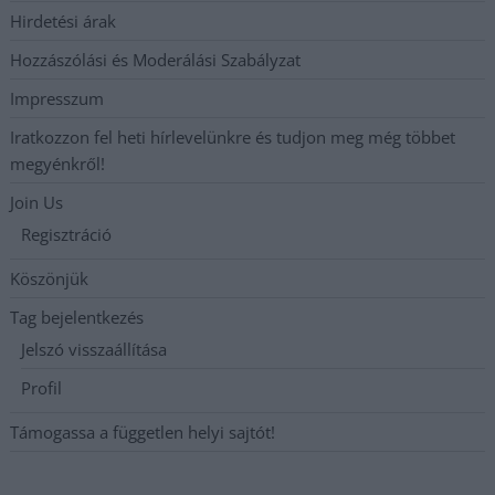
Hirdetési árak
Hozzászólási és Moderálási Szabályzat
Impresszum
Iratkozzon fel heti hírlevelünkre és tudjon meg még többet
megyénkről!
Join Us
Regisztráció
Köszönjük
Tag bejelentkezés
Jelszó visszaállítása
Profil
Támogassa a független helyi sajtót!