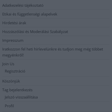
Adatkezelési tájékoztató
Etikai és függetlenségi alapelvek
Hirdetési árak
Hozzászólási és Moderálási Szabályzat
Impresszum
Iratkozzon fel heti hírlevelünkre és tudjon meg még többet
megyénkről!
Join Us
Regisztráció
Köszönjük
Tag bejelentkezés
Jelszó visszaállítása
Profil