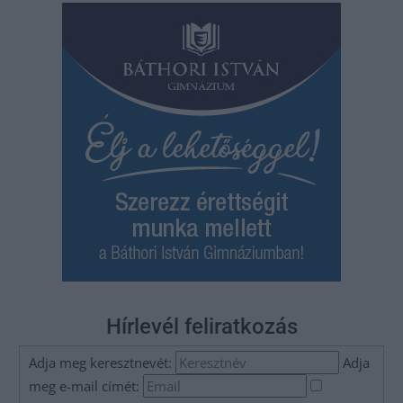
Hírlevél feliratkozás
Adja meg keresztnevét:
Adja
meg e-mail címét: