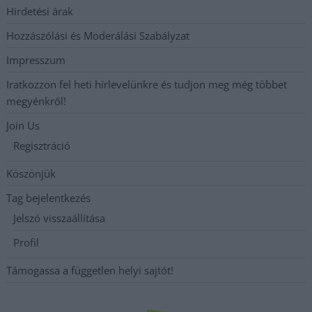
Hirdetési árak
Hozzászólási és Moderálási Szabályzat
Impresszum
Iratkozzon fel heti hírlevelünkre és tudjon meg még többet
megyénkről!
Join Us
Regisztráció
Köszönjük
Tag bejelentkezés
Jelszó visszaállítása
Profil
Támogassa a független helyi sajtót!