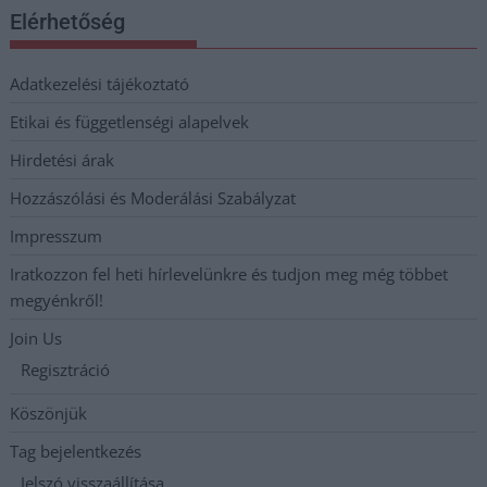
Elérhetőség
Adatkezelési tájékoztató
Etikai és függetlenségi alapelvek
Hirdetési árak
Hozzászólási és Moderálási Szabályzat
Impresszum
Iratkozzon fel heti hírlevelünkre és tudjon meg még többet
megyénkről!
Join Us
Regisztráció
Köszönjük
Tag bejelentkezés
Jelszó visszaállítása