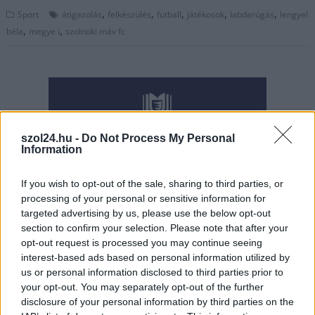
,
,
,
,
,
Sport
átigazolás
felkészülés
futball
játékosok
labdarúgás
lengyel
,
,
béla
megye i
szolnoki máv fc
szol24.hu -
Do Not Process My Personal
Information
If you wish to opt-out of the sale, sharing to third parties, or
processing of your personal or sensitive information for
targeted advertising by us, please use the below opt-out
section to confirm your selection. Please note that after your
opt-out request is processed you may continue seeing
interest-based ads based on personal information utilized by
us or personal information disclosed to third parties prior to
your opt-out. You may separately opt-out of the further
disclosure of your personal information by third parties on the