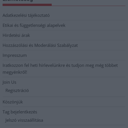
Adatkezelési tájékoztató
Etikai és függetlenségi alapelvek
Hirdetési árak
Hozzászólási és Moderálási Szabályzat
Impresszum
Iratkozzon fel heti hírlevelünkre és tudjon meg még többet
megyénkről!
Join Us
Regisztráció
Köszönjük
Tag bejelentkezés
Jelszó visszaállítása