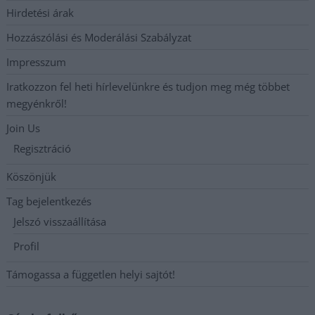
Hirdetési árak
Hozzászólási és Moderálási Szabályzat
Impresszum
Iratkozzon fel heti hírlevelünkre és tudjon meg még többet
megyénkről!
Join Us
Regisztráció
Köszönjük
Tag bejelentkezés
Jelszó visszaállítása
Profil
Támogassa a független helyi sajtót!