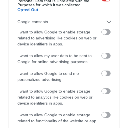
Personal Data that Is Unrelated with the
Purposes for which it was collected.
Opted Out
Google consents
I want to allow Google to enable storage
related to advertising like cookies on web or
device identifiers in apps.
I want to allow my user data to be sent to
Google for online advertising purposes.
I want to allow Google to send me
personalized advertising.
Hírlevél feliratkozás
I want to allow Google to enable storage
Adja meg keresztnevét:
Adja
related to analytics like cookies on web or
meg e-mail címét:
device identifiers in apps.
Megismertem és elfogadom a
GDPR-szabályzat
ot
I want to allow Google to enable storage
related to functionality of the website or app.