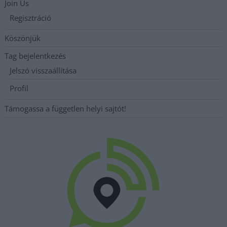
Join Us
Regisztráció
Köszönjük
Tag bejelentkezés
Jelszó visszaállítása
Profil
Támogassa a független helyi sajtót!