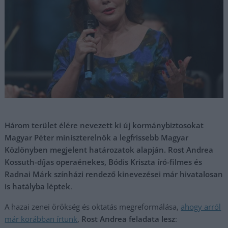
Három terület élére nevezett ki új kormánybiztosokat
Magyar Péter miniszterelnök a legfrissebb Magyar
Közlönyben megjelent határozatok alapján. Rost Andrea
Kossuth-díjas operaénekes, Bódis Kriszta író-filmes és
Radnai Márk színházi rendező kinevezései már hivatalosan
is hatályba léptek
.
A hazai zenei örökség és oktatás megreformálása,
ahogy arról
már korábban írtunk
,
Rost Andrea feladata lesz
: