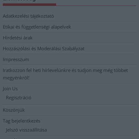
Adatkezelési tájékoztató
Etikai és függetlenségi alapelvek
Hirdetési árak
Hozzászólási és Moderálási Szabályzat
Impresszum
Iratkozzon fel heti hírlevelünkre és tudjon meg még többet
megyénkről!
Join Us
Regisztráció
Köszönjük
Tag bejelentkezés
Jelszó visszaállítása