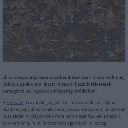
Ekkora tiszavirágzásra a szakemberek szerint sem volt még
példa: a Szolnoknál látott rajzásról készült felvételek
tömegével keringenek a közösségi médiában.
A
kérészek
a rovarvilág egyik legősibb szereplői, és aligha
akad még egy állat, amelyik ennyire szűkre szabott idő alatt éli
le az életét. A világon több mint háromezer fajukat ismerjük,
és akármennyire különböznek is egymástól, a lényeg