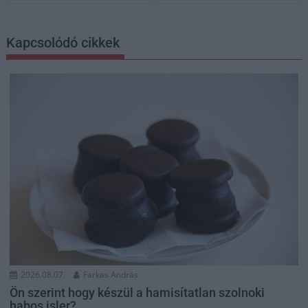
Kapcsolódó cikkek
2026.08.07.
Farkas András
Ön szerint hogy készül a hamisítatlan szolnoki
habos isler?