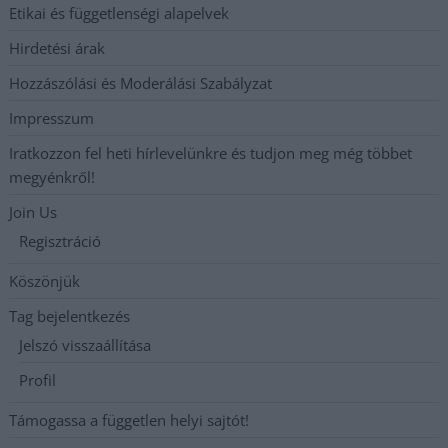
Etikai és függetlenségi alapelvek
Hirdetési árak
Hozzászólási és Moderálási Szabályzat
Impresszum
Iratkozzon fel heti hírlevelünkre és tudjon meg még többet
megyénkről!
Join Us
Regisztráció
Köszönjük
Tag bejelentkezés
Jelszó visszaállítása
Profil
Támogassa a független helyi sajtót!