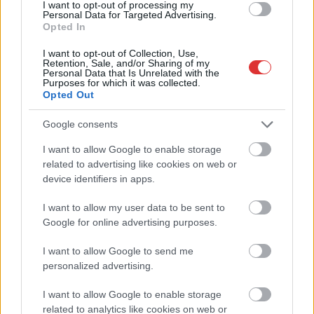
I want to opt-out of processing my
Personal Data for Targeted Advertising.
Opted In
I want to opt-out of Collection, Use,
Retention, Sale, and/or Sharing of my
Personal Data that Is Unrelated with the
Purposes for which it was collected.
Opted Out
Google consents
I want to allow Google to enable storage
related to advertising like cookies on web or
device identifiers in apps.
I want to allow my user data to be sent to
Google for online advertising purposes.
Hírlevél feliratkozás
I want to allow Google to send me
personalized advertising.
Adja meg keresztnevét:
Adja
meg e-mail címét:
I want to allow Google to enable storage
Megismertem és elfogadom a
GDPR-szabályzat
ot
related to analytics like cookies on web or