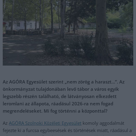
Az AGÓRA Egyesület szerint „nem zörög a haraszt…”. Az
önkormányzat tulajdonában levő tábor a város egyik
legszebb részén található, de látványosan elkezdett
leromlani az állapota, ráadásul 2026-ra nem fogad
megrendeléseket. Mi fog történni a központtal?
Az
AGÓRA Szolnoki Közéleti Egyesület
komoly aggodalmát
fejezte ki a furcsa egybeesések és történések miatt, ráadásul a