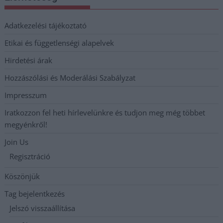
Adatkezelési tájékoztató
Etikai és függetlenségi alapelvek
Hirdetési árak
Hozzászólási és Moderálási Szabályzat
Impresszum
Iratkozzon fel heti hírlevelünkre és tudjon meg még többet
megyénkről!
Join Us
Regisztráció
Köszönjük
Tag bejelentkezés
Jelszó visszaállítása