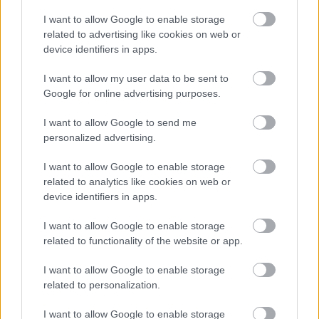
polgármestere. A tószegi kerékpárgyár bezárása után
I want to allow Google to enable storage
közzétett felhívásának célja, hogy...
related to advertising like cookies on web or
device identifiers in apps.
Szolnok
I want to allow my user data to be sent to
Google for online advertising purposes.
I want to allow Google to send me
personalized advertising.
I want to allow Google to enable storage
related to analytics like cookies on web or
device identifiers in apps.
I want to allow Google to enable storage
related to functionality of the website or app.
I want to allow Google to enable storage
related to personalization.
I want to allow Google to enable storage