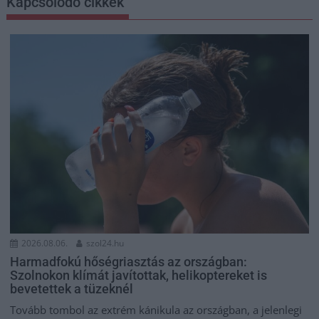
Kapcsolódó cikkek
2026.08.06.
szol24.hu
Harmadfokú hőségriasztás az országban:
Szolnokon klímát javítottak, helikoptereket is
bevetettek a tüzeknél
Tovább tombol az extrém kánikula az országban, a jelenlegi