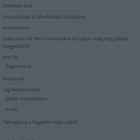
Hirdetési árak
Hozzászólási és Moderálási Szabályzat
Impresszum
Iratkozzon fel heti hírlevelünkre és tudjon meg még többet
megyénkről!
Join Us
Regisztráció
Köszönjük
Tag bejelentkezés
Jelszó visszaállítása
Profil
Támogassa a független helyi sajtót!