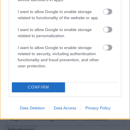
I want to allow Google to enable storage
related to functionality of the website or app.
I want to allow Google to enable storage
related to personalization.
I want to allow Google to enable storage
related to security, including authentication
functionality and fraud prevention, and other
user protection.
CONFIRM
Hírlevél feliratkozás
Adja meg keresztnevét:
Adja
Data Deletion
Data Access
Privacy Policy
meg e-mail címét:
Megismertem és elfogadom a
GDPR-szabályzat
ot