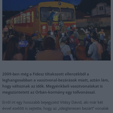
2009-ben még a Fidesz tiltakozott ellenzékből a
leghangosabban a vasútvonal-bezárások miatt, aztán lám,
hogy változnak az idők. Megyénkbeli vasútvonalakat is
megszüntetett az Orbán-kormány egy tollvonással.
Erről írt egy hosszabb bejegyzést Vitézy Dávid, aki már két
évvel ezelőtt is sejtette, hogy az „ideiglenesen bezárt” vonalak