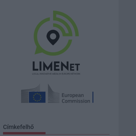
Címkefelhő