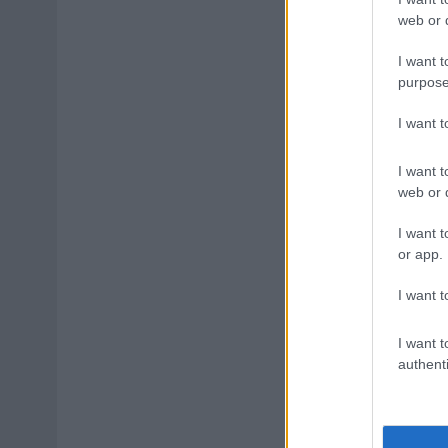
web or d
I want t
purpose
I want 
I want t
web or d
I want t
or app.
I want t
I want t
authenti