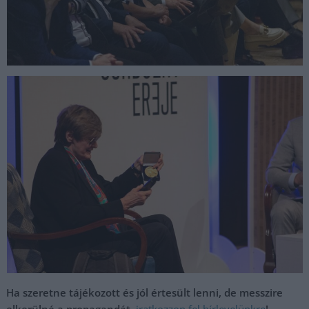
Ha szeretne tájékozott és jól értesült lenni, de messzire