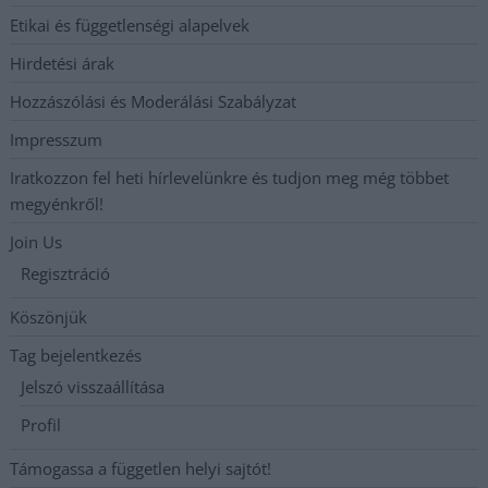
Etikai és függetlenségi alapelvek
Hirdetési árak
Hozzászólási és Moderálási Szabályzat
Impresszum
Iratkozzon fel heti hírlevelünkre és tudjon meg még többet
megyénkről!
Join Us
Regisztráció
Köszönjük
Tag bejelentkezés
Jelszó visszaállítása
Profil
Támogassa a független helyi sajtót!