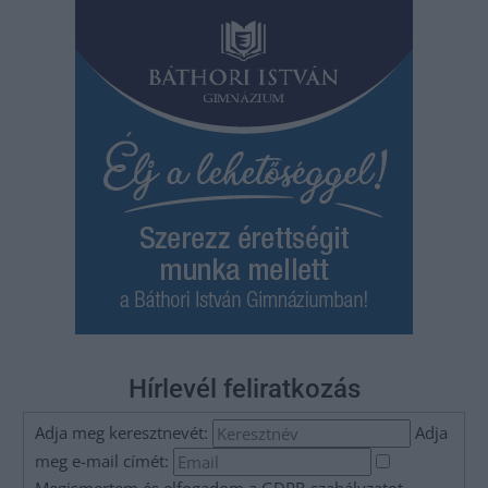
Hírlevél feliratkozás
Adja meg keresztnevét:
Adja
meg e-mail címét: