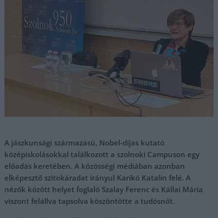
A jászkunsági származású, Nobel-díjas kutató
középiskolásokkal találkozott a szolnoki Campuson egy
előadás keretében. A közösségi médiában azonban
elképesztő szitokáradat irányul Karikó Katalin felé. A
nézők között helyet foglaló Szalay Ferenc és Kállai Mária
viszont felállva tapsolva köszöntötte a tudósnőt.