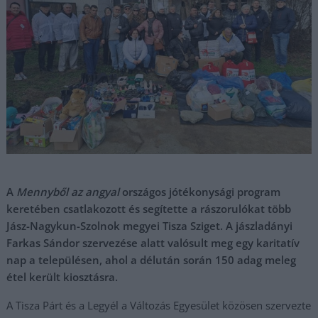
A
Mennyből az angyal
országos jótékonysági program
keretében csatlakozott és segítette a rászorulókat több
Jász-Nagykun-Szolnok megyei Tisza Sziget. A jászladányi
Farkas Sándor szervezése alatt valósult meg egy karitatív
nap a településen, ahol a délután során 150 adag meleg
étel került kiosztásra.
A Tisza Párt és a Legyél a Változás Egyesület közösen szervezte