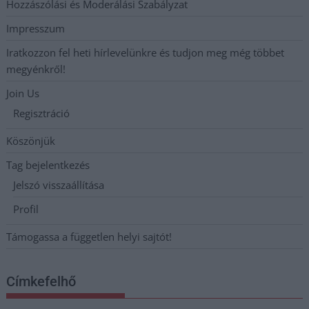
Hozzászólási és Moderálási Szabályzat
Impresszum
Iratkozzon fel heti hírlevelünkre és tudjon meg még többet
megyénkről!
Join Us
Regisztráció
Köszönjük
Tag bejelentkezés
Jelszó visszaállítása
Profil
Támogassa a független helyi sajtót!
Címkefelhő