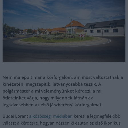
Nem ma épült már a körforgalom, ám most változtatnak a
kinézetén, megszépítik, látványosabbá teszik. A
polgármester a mi véleményünket kérdezi, a mi
ötleteinket várja, hogy milyennek látnánk a
legszívesebben az első jászberényi körforgalmat.
Budai Lóránt
a közösségi médiában
keresi a legmegfelelőbb
választ a kérdésre, hogyan nézzen ki ezután az első ikonikus