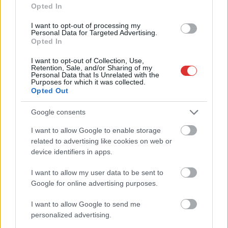
polgármestere. A tószegi kerékpárgyár bezárása után
Opted In
közzétett felhívásának célja, hogy...
I want to opt-out of processing my
Szolnok
Personal Data for Targeted Advertising.
Opted In
I want to opt-out of Collection, Use,
Retention, Sale, and/or Sharing of my
Personal Data that Is Unrelated with the
Purposes for which it was collected.
Opted Out
Google consents
I want to allow Google to enable storage
related to advertising like cookies on web or
device identifiers in apps.
I want to allow my user data to be sent to
Google for online advertising purposes.
I want to allow Google to send me
personalized advertising.