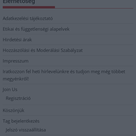
Elérhetőség
Adatkezelési tájékoztató
Etikai és függetlenségi alapelvek
Hirdetési árak
Hozzászólási és Moderálási Szabályzat
Impresszum
Iratkozzon fel heti hírlevelünkre és tudjon meg még többet
megyénkről!
Join Us
Regisztráció
Köszönjük
Tag bejelentkezés
Jelszó visszaállítása