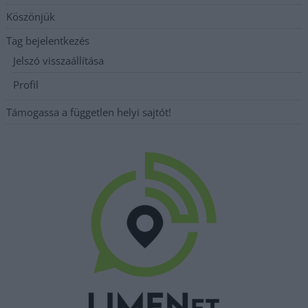
Köszönjük
Tag bejelentkezés
Jelszó visszaállítása
Profil
Támogassa a független helyi sajtót!