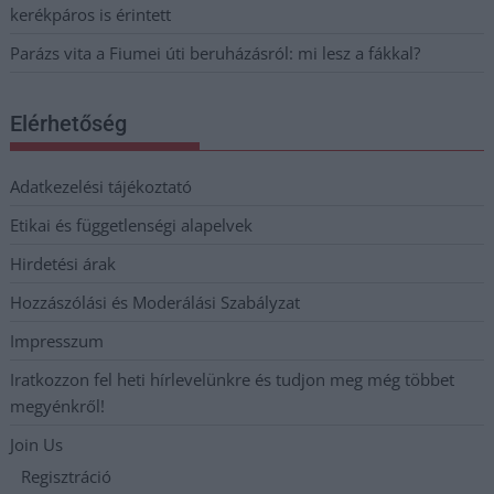
kerékpáros is érintett
Parázs vita a Fiumei úti beruházásról: mi lesz a fákkal?
Elérhetőség
Adatkezelési tájékoztató
Etikai és függetlenségi alapelvek
Hirdetési árak
Hozzászólási és Moderálási Szabályzat
Impresszum
Iratkozzon fel heti hírlevelünkre és tudjon meg még többet
megyénkről!
Join Us
Regisztráció