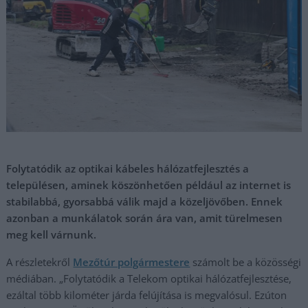
Folytatódik az optikai kábeles hálózatfejlesztés a
településen, aminek köszönhetően például az internet is
stabilabbá, gyorsabbá válik majd a közeljövőben. Ennek
azonban a munkálatok során ára van, amit türelmesen
meg kell várnunk.
A részletekről
Mezőtúr polgármestere
számolt be a közösségi
médiában. „Folytatódik a Telekom optikai hálózatfejlesztése,
ezáltal több kilométer járda felújítása is megvalósul. Ezúton