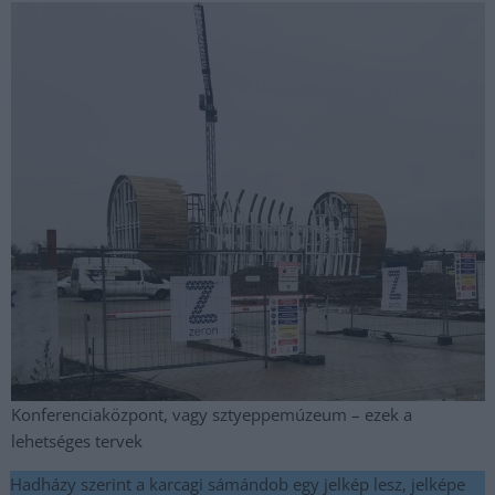
Konferenciaközpont, vagy sztyeppemúzeum – ezek a
lehetséges tervek
Hadházy szerint a karcagi sámándob egy jelkép lesz, jelképe