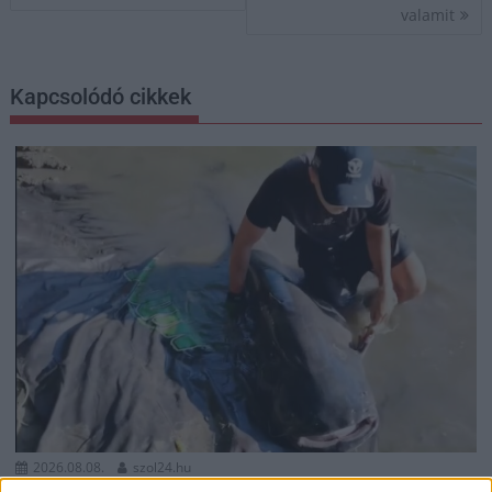
valamit
Kapcsolódó cikkek
2026.08.08.
szol24.hu