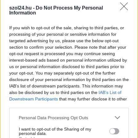
Óriási, több mint két méteres harcsát fogott a
Tiszán a 13 éves fiú (VIDEÓVAL)
szol24.hu -
Do Not Process My Personal
Information
Mindössze 13 éves, mégis olyan fogást könyvelhetett el,
amelyről sok tapasztalt horgász is csak álmodik. A...
If you wish to opt-out of the sale, sharing to third parties, or
JNSZ megyei hírek
processing of your personal or sensitive information for
targeted advertising by us, please use the below opt-out
section to confirm your selection. Please note that after your
opt-out request is processed you may continue seeing
interest-based ads based on personal information utilized by
us or personal information disclosed to third parties prior to
your opt-out. You may separately opt-out of the further
disclosure of your personal information by third parties on the
IAB’s list of downstream participants. This information may
also be disclosed by us to third parties on the
IAB’s List of
Downstream Participants
that may further disclose it to other
third parties.
Please note that this website/app uses one or more Google
Personal Data Processing Opt Outs
services and may gather and store information including but
2026.08.07.
Kiss Lajos
not limited to your visit or usage behaviour. You may click to
I want to opt-out of the Sharing of my
personal data.
grant or deny consent to Google and its third-party tags to
Problémák egész Jász-Nagykun-Szolnok