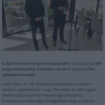
A 2024-es önkormányzati választásokon
Tóth Áron
az LMP
polgármesterjelöltje Szolnokon, derült ki a párt szerdai
sajtótájékoztatóján.
Ungár Péter, az LMP társelnöke jelentette be Szolnokon –
elsőként a pártok közül – hogy Tóth Áront, az LMP megyei
elnökét indítja a jövő évi helyhatósági választáson.
A eseményt az tette még különlegesebbé, hogy a szolnoki