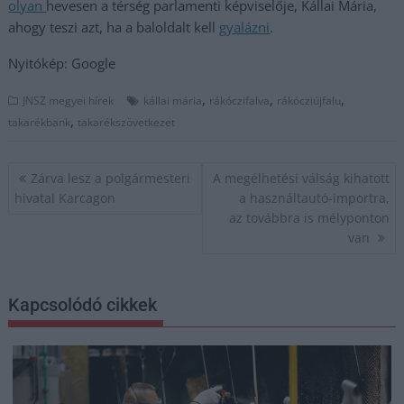
olyan
hevesen a térség parlamenti képviselője, Kállai Mária,
ahogy teszi azt, ha a baloldalt kell
gyalázni
.
Nyitókép: Google
,
,
,
JNSZ megyei hírek
kállai mária
rákóczifalva
rákócziújfalu
,
takarékbank
takarékszövetkezet
Bejegyzés
Zárva lesz a polgármesteri
A megélhetési válság kihatott
navigáció
hivatal Karcagon
a használtautó-importra,
az továbbra is mélyponton
van
Kapcsolódó cikkek