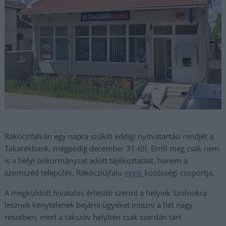
Rákóczifalván egy napra szűkíti eddigi nyitvatartási rendjét a
Takarékbank, mégpedig december 31-től. Erről még csak nem
is a helyi önkormányzat adott tájékoztatást, hanem a
szomszéd település, Rákócziújfalu
egyik
közösségi csoportja.
A megküldött hivatalos értesítő szerint a helyiek Szolnokra
lesznek kénytelenek bejárni ügyeket intézni a hét nagy
részében, mert a takszöv helyben csak szerdán tart