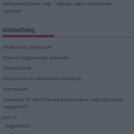
hetilapként jelenik meg – végképp vége a nyomtatott
sajtónak?
Elérhetőség
Adatkezelési tájékoztató
Etikai és függetlenségi alapelvek
Hirdetési árak
Hozzászólási és Moderálási Szabályzat
Impresszum
Iratkozzon fel heti hírlevelünkre és tudjon meg még többet
megyénkről!
Join Us
Regisztráció