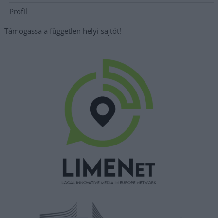
Profil
Támogassa a független helyi sajtót!