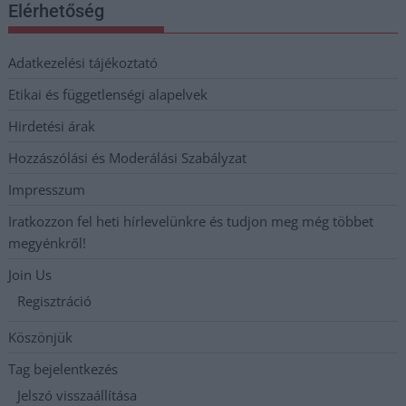
Elérhetőség
Adatkezelési tájékoztató
Etikai és függetlenségi alapelvek
Hirdetési árak
Hozzászólási és Moderálási Szabályzat
Impresszum
Iratkozzon fel heti hírlevelünkre és tudjon meg még többet
megyénkről!
Join Us
Regisztráció
Köszönjük
Tag bejelentkezés
Jelszó visszaállítása