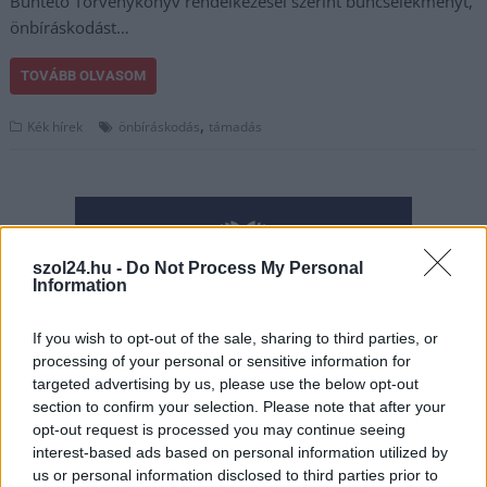
Büntető Törvénykönyv rendelkezései szerint bűncselekményt,
önbíráskodást…
TOVÁBB OLVASOM
,
Kék hírek
önbíráskodás
támadás
szol24.hu -
Do Not Process My Personal
Information
If you wish to opt-out of the sale, sharing to third parties, or
processing of your personal or sensitive information for
targeted advertising by us, please use the below opt-out
section to confirm your selection. Please note that after your
opt-out request is processed you may continue seeing
interest-based ads based on personal information utilized by
us or personal information disclosed to third parties prior to