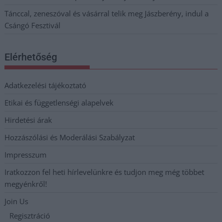
Tánccal, zeneszóval és vásárral telik meg Jászberény, indul a
Csángó Fesztivál
Elérhetőség
Adatkezelési tájékoztató
Etikai és függetlenségi alapelvek
Hirdetési árak
Hozzászólási és Moderálási Szabályzat
Impresszum
Iratkozzon fel heti hírlevelünkre és tudjon meg még többet
megyénkről!
Join Us
Regisztráció