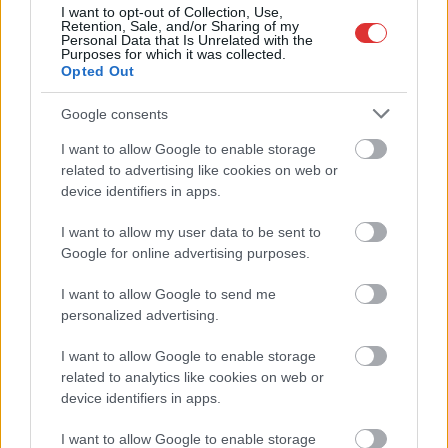
I want to opt-out of Collection, Use,
Retention, Sale, and/or Sharing of my
Personal Data that Is Unrelated with the
Purposes for which it was collected.
Opted Out
Google consents
I want to allow Google to enable storage
related to advertising like cookies on web or
device identifiers in apps.
I want to allow my user data to be sent to
Google for online advertising purposes.
Hírlevél feliratkozás
I want to allow Google to send me
Adja meg keresztnevét:
Adja
personalized advertising.
meg e-mail címét:
Megismertem és elfogadom a
GDPR-szabályzat
ot
I want to allow Google to enable storage
related to analytics like cookies on web or
device identifiers in apps.
Nem szeretne lemaradni semmiről? Csak egy kattintás, és hírlevelünk a
I want to allow Google to enable storage