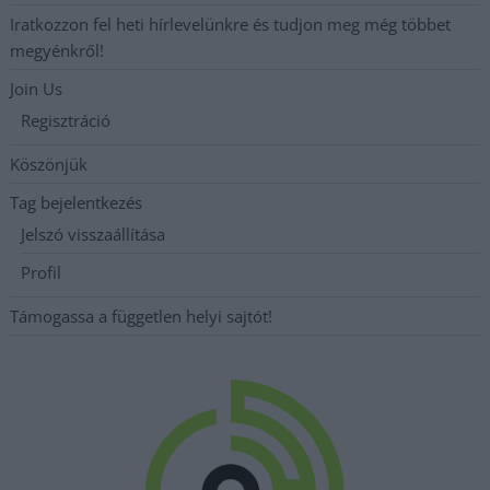
Iratkozzon fel heti hírlevelünkre és tudjon meg még többet
megyénkről!
Join Us
Regisztráció
Köszönjük
Tag bejelentkezés
Jelszó visszaállítása
Profil
Támogassa a független helyi sajtót!