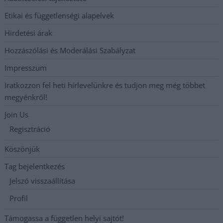
Etikai és függetlenségi alapelvek
Hirdetési árak
Hozzászólási és Moderálási Szabályzat
Impresszum
Iratkozzon fel heti hírlevelünkre és tudjon meg még többet
megyénkről!
Join Us
Regisztráció
Köszönjük
Tag bejelentkezés
Jelszó visszaállítása
Profil
Támogassa a független helyi sajtót!