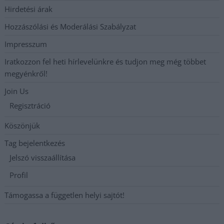
Hirdetési árak
Hozzászólási és Moderálási Szabályzat
Impresszum
Iratkozzon fel heti hírlevelünkre és tudjon meg még többet
megyénkről!
Join Us
Regisztráció
Köszönjük
Tag bejelentkezés
Jelszó visszaállítása
Profil
Támogassa a független helyi sajtót!