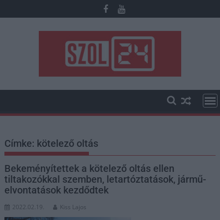
Skip
to
content
Címke:
kötelező oltás
Bekeményítettek a kötelező oltás ellen
tiltakozókkal szemben, letartóztatások, jármű-
elvontatások kezdődtek
2022.02.19.
Kiss Lajos