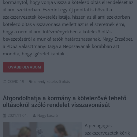
kormánytól, hogy vonja vissza a kötelező oltás elrendelését az
állami szektorban. Eszerint egy új ponttal is bővült a
szakszervezetek követeléslistája, hiszen az állami szektorban
kötelező oltás visszavonása mellett azt is el szeretnék érni,
hogy a nem állami intézményekben a kötelező oltás
bevezetéséről a munkáltatók határozhassanak. Nagy Erzsébet,
a PDSZ választmányi tagja a Népszavának korábban azt
mondta, hogy ígéretet kaptak…
TOVÁBB OLVASOM
,
COVID-19
emmi
kötelező oltás
Átgondolhatja a kormány a kötelezővé tehető
oltásokról szóló rendelet visszavonását
2021.11.04.
Nagy László
A pedagógus
szakszervezetek kérik