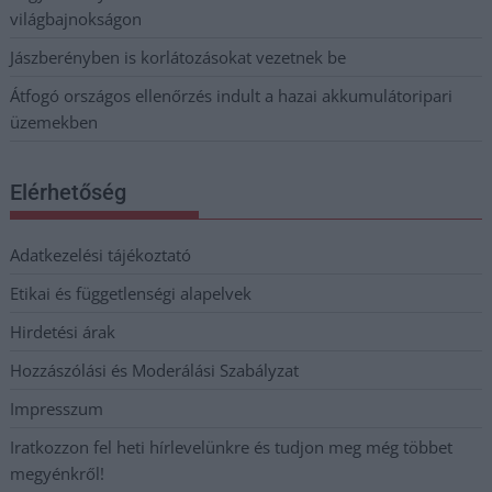
világbajnokságon
Jászberényben is korlátozásokat vezetnek be
Átfogó országos ellenőrzés indult a hazai akkumulátoripari
üzemekben
Elérhetőség
Adatkezelési tájékoztató
Etikai és függetlenségi alapelvek
Hirdetési árak
Hozzászólási és Moderálási Szabályzat
Impresszum
Iratkozzon fel heti hírlevelünkre és tudjon meg még többet
megyénkről!