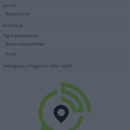
Join Us
Regisztráció
Köszönjük
Tag bejelentkezés
Jelszó visszaállítása
Profil
Támogassa a független helyi sajtót!