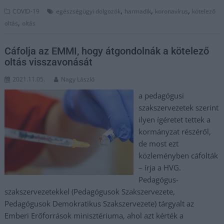
,
,
,
COVID-19
egészségügyi dolgozók
harmadik
koronavírus
kötelező
,
oltás
oltás
Cáfolja az EMMI, hogy átgondolnák a kötelező
oltás visszavonását
2021.11.05.
Nagy László
a pedagógusi
szakszervezetek szerint
ilyen ígéretet tettek a
kormányzat részéről,
de most ezt
közleményben cáfolták
– írja a HVG.
Pedagógus-
szakszervezetekkel (Pedagógusok Szakszervezete,
Pedagógusok Demokratikus Szakszervezete) tárgyalt az
Emberi Erőforrások minisztériuma, ahol azt kérték a