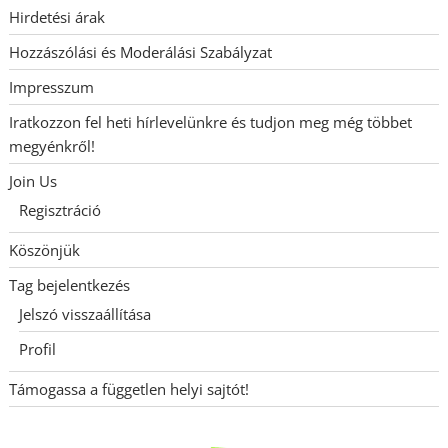
Hirdetési árak
Hozzászólási és Moderálási Szabályzat
Impresszum
Iratkozzon fel heti hírlevelünkre és tudjon meg még többet
megyénkről!
Join Us
Regisztráció
Köszönjük
Tag bejelentkezés
Jelszó visszaállítása
Profil
Támogassa a független helyi sajtót!